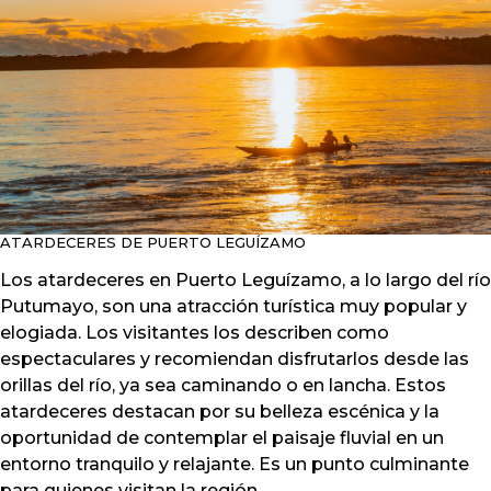
ATARDECERES DE PUERTO LEGUÍZAMO
Los atardeceres en Puerto Leguízamo, a lo largo del río
Putumayo, son una atracción turística muy popular y
elogiada. Los visitantes los describen como
espectaculares y recomiendan disfrutarlos desde las
orillas del río, ya sea caminando o en lancha. Estos
atardeceres destacan por su belleza escénica y la
oportunidad de contemplar el paisaje fluvial en un
entorno tranquilo y relajante. Es un punto culminante
para quienes visitan la región.