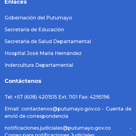
Enlaces
Gobernación del Putumayo
Secretaría de Educación
Secretaría de Salud Departamental
Hospital José María Hernández
Indercultura Departamental
Contáctenos
Tel: +57 (608) 4201515 Ext. 1101 Fax: 4295196
Email: contactenos@putumayo.gov.co - Cuenta de
envió de correspondencia
notificaciones.judiciales@putumayo.gov.co -
Correo para notificaciones Judiciales