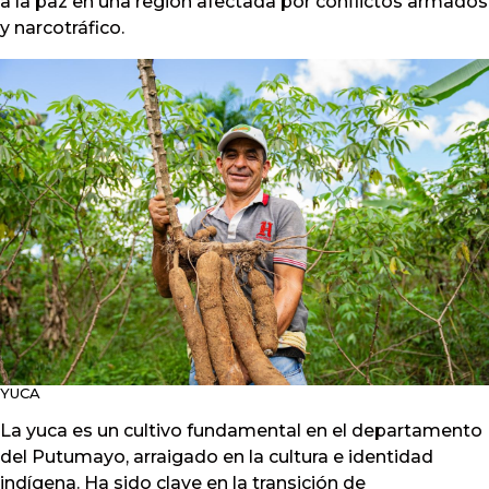
a la paz en una región afectada por conflictos armados
y narcotráfico.
YUCA
La yuca es un cultivo fundamental en el departamento
del Putumayo, arraigado en la cultura e identidad
indígena. Ha sido clave en la transición de