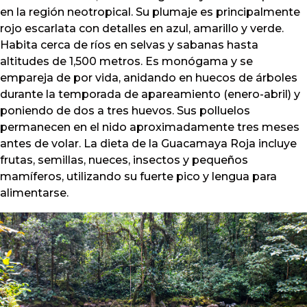
en la región neotropical. Su plumaje es principalmente
rojo escarlata con detalles en azul, amarillo y verde.
Habita cerca de ríos en selvas y sabanas hasta
altitudes de 1,500 metros. Es monógama y se
empareja de por vida, anidando en huecos de árboles
durante la temporada de apareamiento (enero-abril) y
poniendo de dos a tres huevos. Sus polluelos
permanecen en el nido aproximadamente tres meses
antes de volar. La dieta de la Guacamaya Roja incluye
frutas, semillas, nueces, insectos y pequeños
mamíferos, utilizando su fuerte pico y lengua para
alimentarse.