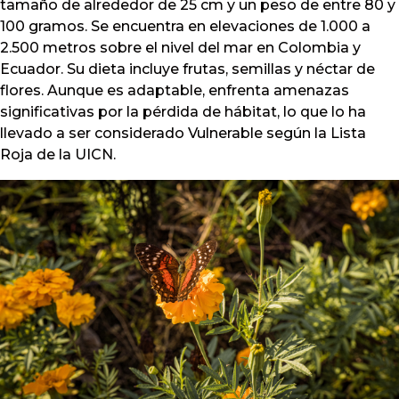
tamaño de alrededor de 25 cm y un peso de entre 80 y
100 gramos. Se encuentra en elevaciones de 1.000 a
2.500 metros sobre el nivel del mar en Colombia y
Ecuador. Su dieta incluye frutas, semillas y néctar de
flores. Aunque es adaptable, enfrenta amenazas
significativas por la pérdida de hábitat, lo que lo ha
llevado a ser considerado Vulnerable según la Lista
Roja de la UICN.