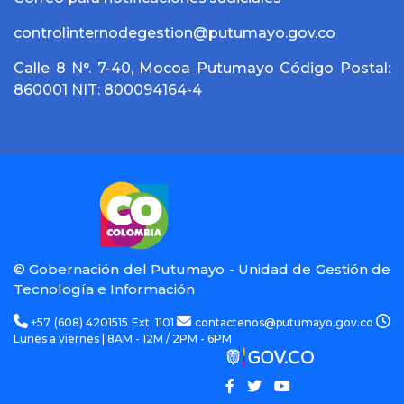
controlinternodegestion@putumayo.gov.co
Calle 8 N°. 7-40, Mocoa Putumayo Código Postal:
860001 NIT: 800094164-4
© Gobernación del Putumayo - Unidad de Gestión de
Tecnología e Información
+57 (608) 4201515 Ext. 1101
contactenos@putumayo.gov.co
Lunes a viernes | 8AM - 12M / 2PM - 6PM