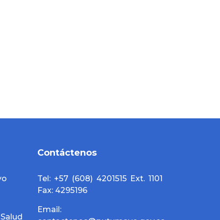
Contáctenos
yo
Tel: +57 (608) 4201515 Ext. 1101
Fax: 4295196
Email:
alud