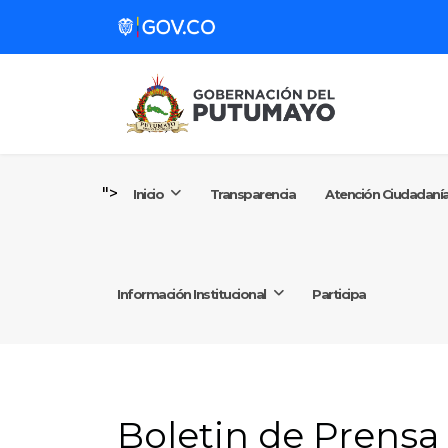
Atención Ciudadanía
Gobernación
Secretarías y Entidades
">
Inicio
Transparencia
Atención Ciudadaní
Gestión de Gobierno
Información Institucional
Participa
Noticias
Información Institucional
Boletin de Prensa
Participa