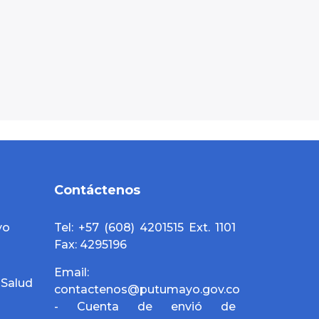
Contáctenos
yo
Tel: +57 (608) 4201515 Ext. 1101
Fax: 4295196
Email:
alud
contactenos@putumayo.gov.co
- Cuenta de envió de