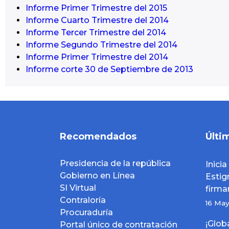
Informe Primer Trimestre del 2015
Informe Cuarto Trimestre del 2014
Informe Tercer Trimestre del 2014
Informe Segundo Trimestre del 2014
Informe Primer Trimestre del 2014
Informe corte 30 de Septiembre de 2013
Recomendados
Últi
Presidencia de la república
Inici
Gobierno en Línea
Est
SI Virtual
firma
Contraloría
16 Ma
Procuraduría
¡Glo
Portal único de contratación