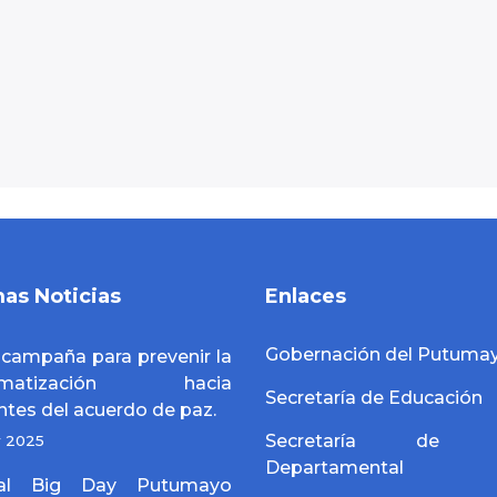
mas Noticias
Enlaces
Gobernación del Putuma
a campaña para prevenir la
igmatización hacia
Secretaría de Educación
ntes del acuerdo de paz.
Secretaría de S
y 2025
Departamental
bal Big Day Putumayo