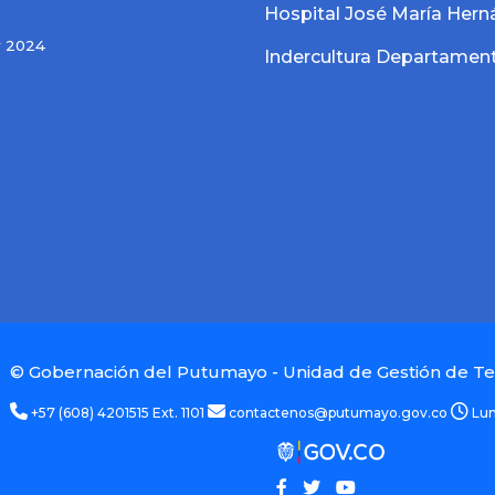
Hospital José María Her
y 2024
Indercultura Departament
© Gobernación del Putumayo - Unidad de Gestión de Te
+57 (608) 4201515 Ext. 1101
contactenos@putumayo.gov.co
Lun