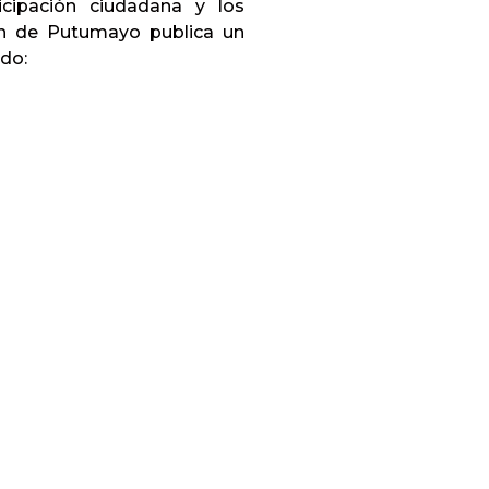
icipación ciudadana y los
ón de Putumayo publica un
ndo: