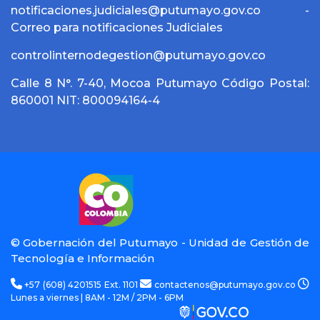
notificaciones.judiciales@putumayo.gov.co -
Correo para notificaciones Judiciales
controlinternodegestion@putumayo.gov.co
Calle 8 N°. 7-40, Mocoa Putumayo Código Postal:
860001 NIT: 800094164-4
© Gobernación del Putumayo - Unidad de Gestión de
Tecnología e Información
+57 (608) 4201515 Ext. 1101
contactenos@putumayo.gov.co
Lunes a viernes | 8AM - 12M / 2PM - 6PM