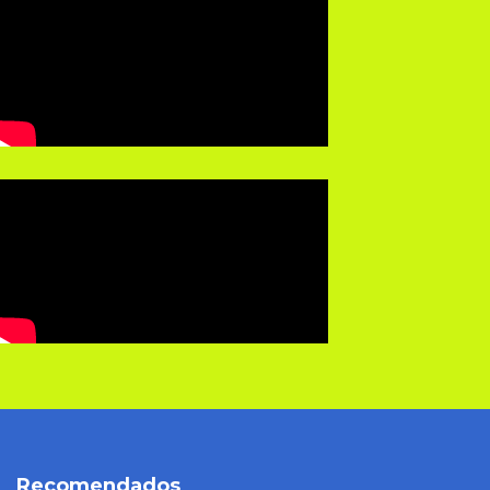
Lunes a Viernes
o
Recomendados