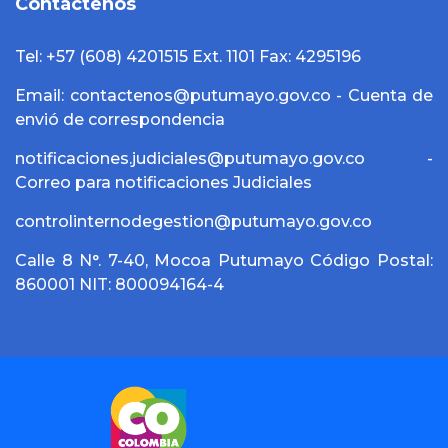
Contáctenos
Tel: +57 (608) 4201515 Ext. 1101 Fax: 4295196
Email: contactenos@putumayo.gov.co - Cuenta de
envió de correspondencia
notificaciones.judiciales@putumayo.gov.co -
Correo para notificaciones Judiciales
controlinternodegestion@putumayo.gov.co
Calle 8 N°. 7-40, Mocoa Putumayo Código Postal:
860001 NIT: 800094164-4