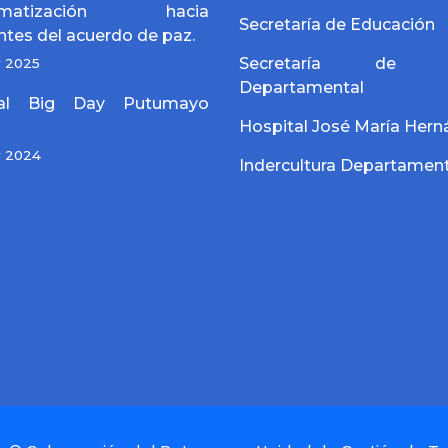
igmatización hacia
Secretaría de Educación
ntes del acuerdo de paz.
Secretaría de S
y 2025
Departamental
bal Big Day Putumayo
Hospital José María Her
y 2024
Indercultura Departament