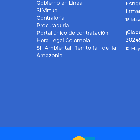
Gobierno en Línea
Est
SI Virtual
firma
Contraloría
16 Ma
Procuraduría
¡Glo
Portal único de contratación
2024!
Hora Legal Colombia
SI Ambiental Territorial de la
10 Ma
Amazonia