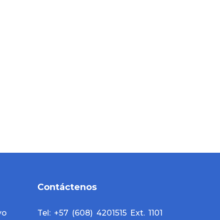
Contáctenos
yo
Tel: +57 (608) 4201515 Ext. 1101