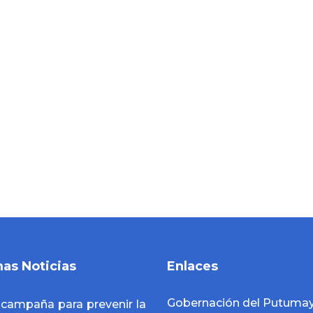
mas Noticias
Enlaces
Gobernación del Putuma
a campaña para prevenir la