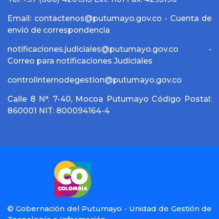
Email: contactenos@putumayo.gov.co - Cuenta de
envió de correspondencia
notificaciones.judiciales@putumayo.gov.co -
Correo para notificaciones Judiciales
controlinternodegestion@putumayo.gov.co
Calle 8 N°. 7-40, Mocoa Putumayo Código Postal:
860001 NIT: 800094164-4
© Gobernación del Putumayo - Unidad de Gestión de