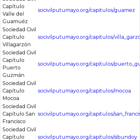
Capítulo
socivilputumayo.org/capitulos/guamez
Valle del
Guamuéz
Sociedad Civil
Capítulo
socivilputumayo.org/capitulos/villa_garz
Villagarzón
Sociedad Civil
Capítulo
socivilputumayo.org/capitulos/puerto_
Puerto
Guzmán
Sociedad Civil
Capítulo
socivilputumayo.org/capitulos/mocoa
Mocoa
Sociedad Civil
Capítulo San
socivilputumayo.org/capitulos/san_franci
Francisco
Sociedad Civil
Capítulo
socivilputumayo.org/capitulos/sibundoy