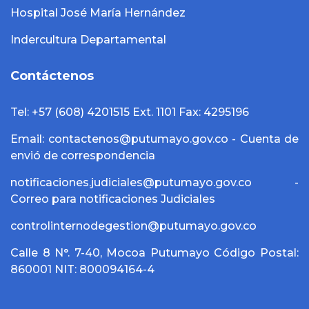
Hospital José María Hernández
Indercultura Departamental
Contáctenos
Tel: +57 (608) 4201515 Ext. 1101 Fax: 4295196
Email: contactenos@putumayo.gov.co - Cuenta de
envió de correspondencia
notificaciones.judiciales@putumayo.gov.co -
Correo para notificaciones Judiciales
controlinternodegestion@putumayo.gov.co
Calle 8 N°. 7-40, Mocoa Putumayo Código Postal:
860001 NIT: 800094164-4