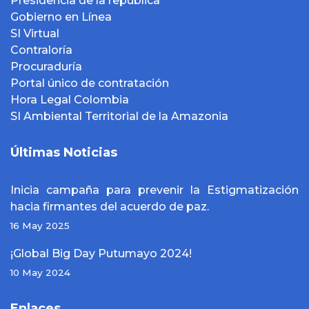
Presidencia de la república
Gobierno en Línea
SI Virtual
Contraloría
Procuraduría
Portal único de contratación
Hora Legal Colombia
SI Ambiental Territorial de la Amazonia
Últimas Noticias
Inicia campaña para prevenir la Estigmatización
hacia firmantes del acuerdo de paz.
16 May 2025
¡Global Big Day Putumayo 2024!
10 May 2024
Enlaces