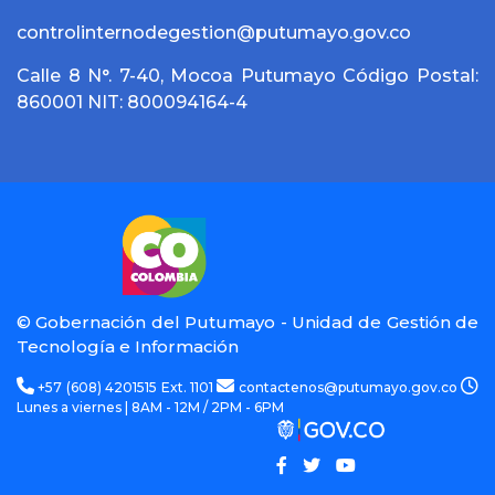
controlinternodegestion@putumayo.gov.co
Calle 8 N°. 7-40, Mocoa Putumayo Código Postal:
860001 NIT: 800094164-4
© Gobernación del Putumayo - Unidad de Gestión de
Tecnología e Información
+57 (608) 4201515 Ext. 1101
contactenos@putumayo.gov.co
Lunes a viernes | 8AM - 12M / 2PM - 6PM