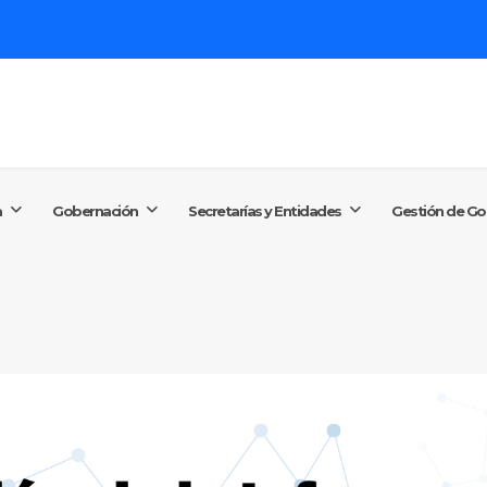
Buscar...
+57 (60
conta
a
Gobernación
Secretarías y Entidades
Gestión de Go
Lunes a