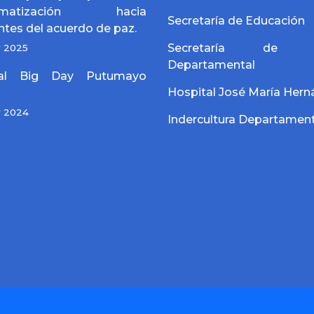
igmatización hacia
Secretaría de Educación
ntes del acuerdo de paz.
Secretaría de S
y 2025
Departamental
bal Big Day Putumayo
Hospital José María Her
y 2024
Indercultura Departament