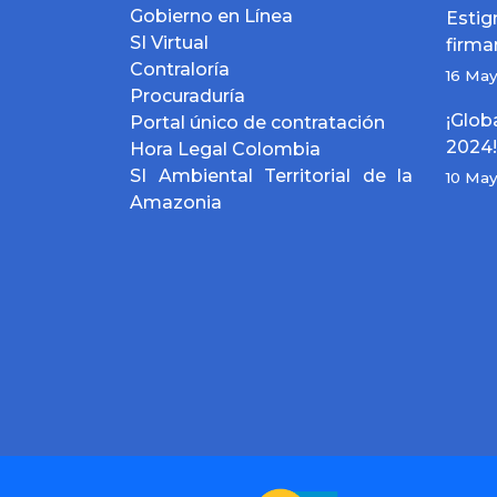
Gobierno en Línea
Est
SI Virtual
firma
Contraloría
16 Ma
Procuraduría
¡Glo
Portal único de contratación
2024!
Hora Legal Colombia
SI Ambiental Territorial de la
10 Ma
Amazonia