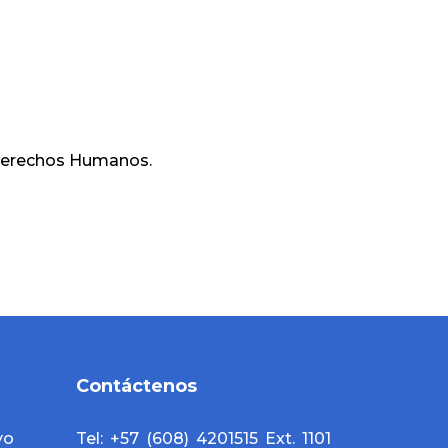
Derechos Humanos.
Contáctenos
yo
Tel: +57 (608) 4201515 Ext. 1101