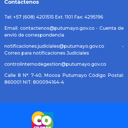
Contáctenos
Tel: +57 (608) 4201515 Ext. 1101 Fax: 4295196
Email: contactenos@putumayo.gov.co - Cuenta de
envió de correspondencia
notificaciones.judiciales@putumayo.gov.co -
Correo para notificaciones Judiciales
controlinternodegestion@putumayo.gov.co
Calle 8 N°. 7-40, Mocoa Putumayo Código Postal:
860001 NIT: 800094164-4