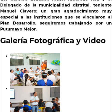
Delegado de la municipalidad distrital, teniente
Manuel Clavero; un gran agradecimiento muy
especial a las instituciones que se vincularon al
Plan Desarrollo, seguiremos trabajando por un
Putumayo Mejor.
Galería Fotográfica y Video