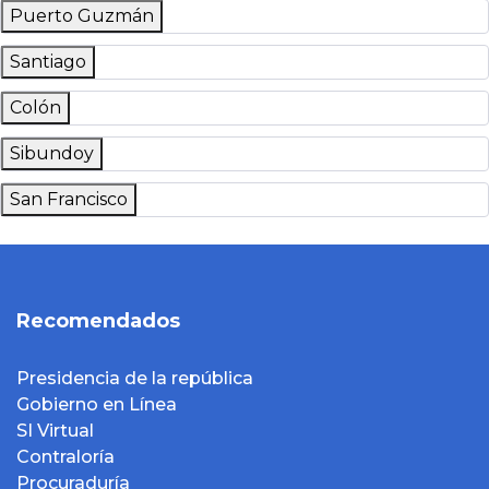
Puerto Guzmán
Santiago
Colón
Sibundoy
San Francisco
Recomendados
Presidencia de la república
Gobierno en Línea
SI Virtual
Contraloría
Procuraduría