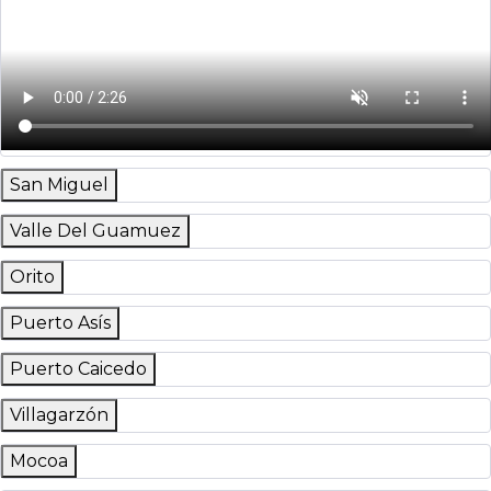
San Miguel
Valle Del Guamuez
Orito
Puerto Asís
Puerto Caicedo
Villagarzón
Mocoa