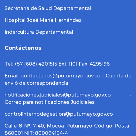
Secretaría de Salud Departamental
Hospital José María Hernández
Indercultura Departamental
Contáctenos
Tel: +57 (608) 4201515 Ext. 1101 Fax: 4295196
Email: contactenos@putumayo.gov.co - Cuenta de
envió de correspondencia
notificaciones.judiciales@putumayo.gov.co -
Correo para notificaciones Judiciales
controlinternodegestion@putumayo.gov.co
Calle 8 N°. 7-40, Mocoa Putumayo Código Postal:
860001 NIT: 800094164-4